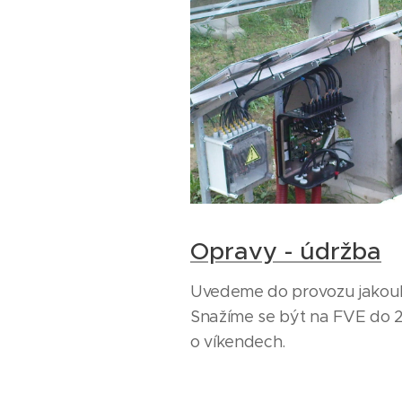
Opravy - údržba
Uvedeme do provozu jakouko
Snažíme se být na FVE do 
o víkendech.