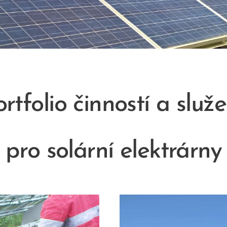
ortfolio činností a služ
pro solární elektrárny