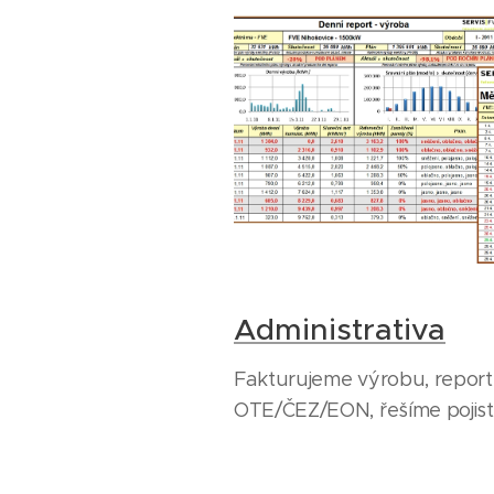
Administrativa
Fakturujeme výrobu, repor
OTE/ČEZ/EON, řešíme pojistn