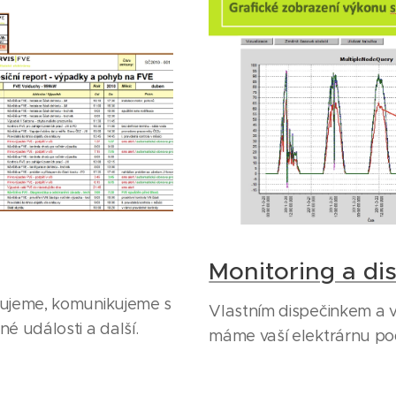
Monitoring a di
tujeme, komunikujeme s
Vlastním dispečinkem a 
é události a další.
máme vaší elektrárnu pod