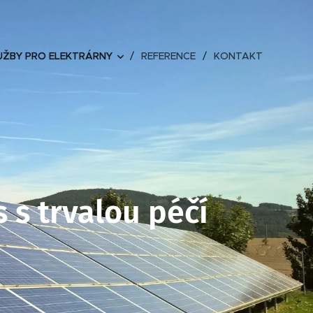
UŽBY PRO ELEKTRÁRNY
REFERENCE
KONTAKT
 s trvalou péčí